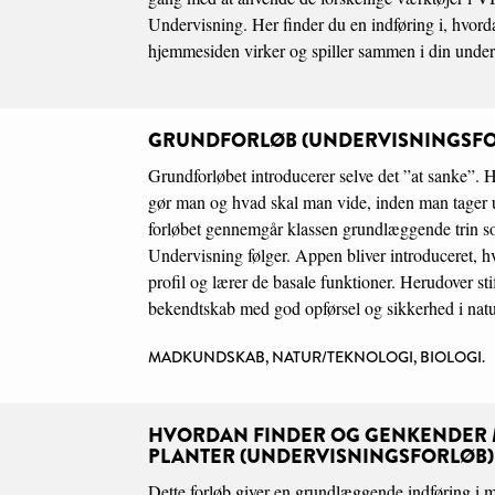
Undervisning. Her finder du en indføring i, hvor
hjemmesiden virker og spiller sammen i din under
GRUNDFORLØB (UNDERVISNINGSFO
Grundforløbet introducerer selve det ”at sanke”. 
gør man og hvad skal man vide, inden man tager u
forløbet gennemgår klassen grundlæggende tri
Undervisning følger. Appen bliver introduceret, hv
profil og lærer de basale funktioner. Herudover sti
bekendtskab med god opførsel og sikkerhed i nat
MADKUNDSKAB, NATUR/TEKNOLOGI, BIOLOGI.
HVORDAN FINDER OG GENKENDER 
PLANTER (UNDERVISNINGSFORLØB)
Dette forløb giver en grundlæggende indføring i m