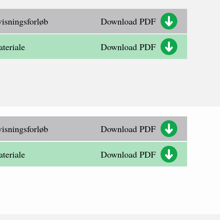
isningsforløb
Download PDF
teriale
Download PDF
isningsforløb
Download PDF
teriale
Download PDF