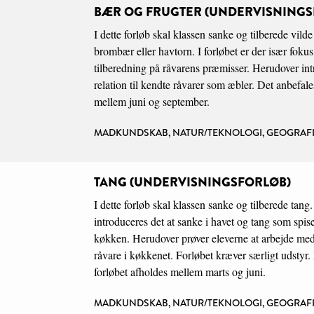
BÆR OG FRUGTER (UNDERVISNINGS
I dette forløb skal klassen sanke og tilberede vild
brombær eller havtorn. I forløbet er der især fokus
tilberedning på råvarens præmisser. Herudover intr
relation til kendte råvarer som æbler. Det anbefale
mellem juni og september.
MADKUNDSKAB, NATUR/TEKNOLOGI, GEOGRAFI
TANG (UNDERVISNINGSFORLØB)
I dette forløb skal klassen sanke og tilberede tang.
introduceres det at sanke i havet og tang som spisel
køkken. Herudover prøver eleverne at arbejde me
råvare i køkkenet. Forløbet kræver særligt udstyr.
forløbet afholdes mellem marts og juni.
MADKUNDSKAB, NATUR/TEKNOLOGI, GEOGRAFI