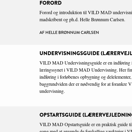
FORORD
Forord og introduktion til VILD MAD undervisnin
madskribent og ph.d. Helle Brønnum Carlsen.
AF HELLE BRØNNUM CARLSEN
UNDERVISNINGSGUIDE (LÆRERVEJ
VILD MAD Undervisningsguide er en indføring i
læringssynet i VILD MAD Undervisning. Her find
indføring i forløbenes opbygning og delelementer,
baggrundviden der er nødvendig for at forankre
undervisning.
OPSTARTSGUIDE (LÆRERVEJLEDNIN
VILD MAD Opstartsguide er en praktisk guide til
gang med at anvende de forskellige værktøjer 