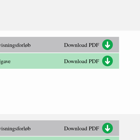
isningsforløb
Download PDF
dgave
Download PDF
isningsforløb
Download PDF