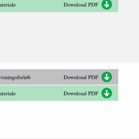
teriale
Download PDF
isningsforløb
Download PDF
teriale
Download PDF