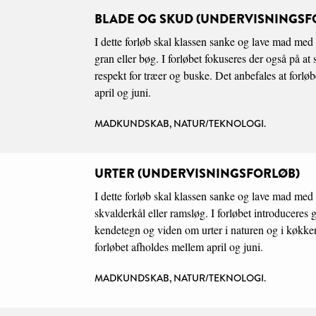
BLADE OG SKUD (UNDERVISNINGSF
I dette forløb skal klassen sanke og lave mad me
gran eller bøg. I forløbet fokuseres der også på a
respekt for træer og buske. Det anbefales at forlø
april og juni.
MADKUNDSKAB, NATUR/TEKNOLOGI.
URTER (UNDERVISNINGSFORLØB)
I dette forløb skal klassen sanke og lave mad med
skvalderkål eller ramsløg. I forløbet introducere
kendetegn og viden om urter i naturen og i køkken
forløbet afholdes mellem april og juni.
MADKUNDSKAB, NATUR/TEKNOLOGI.