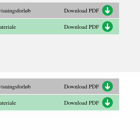
isningsforløb
Download PDF
teriale
Download PDF
isningsforløb
Download PDF
teriale
Download PDF