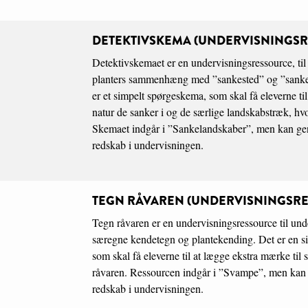
DETEKTIVSKEMA (UNDERVISNINGS
Detektivskemaet er en undervisningsressource, til
planters sammenhæng med ”sankested” og ”sank
er et simpelt spørgeskema, som skal få eleverne ti
natur de sanker i og de særlige landskabstræk, hvo
Skemaet indgår i ”Sankelandskaber”, men kan ge
redskab i undervisningen.
TEGN RÅVAREN (UNDERVISNINGSR
Tegn råvaren er en undervisningsressource til und
særegne kendetegn og plantekending. Det er en s
som skal få eleverne til at lægge ekstra mærke til 
råvaren. Ressourcen indgår i ”Svampe”, men kan
redskab i undervisningen.