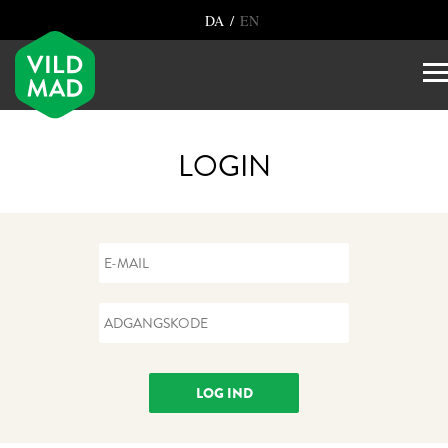
/
DA
EN
LOGIN
LOG IND