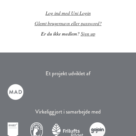
Log ind med Uni Login
Glemt brugernavn eller password?
Er du ikke medlem?
Sign up
Et projekt udviklet af
Virkeliggjort i samarbejde med