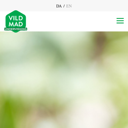
/
DA
EN