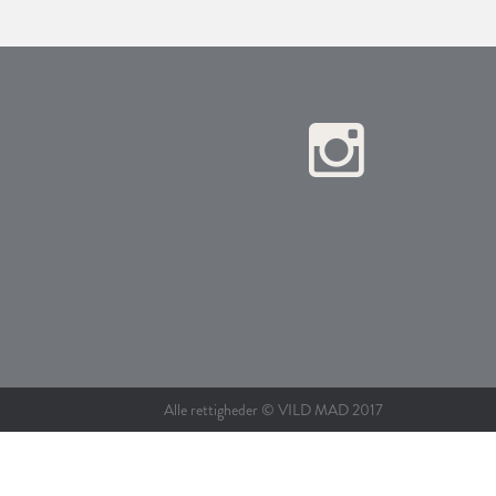
Alle rettigheder © VILD MAD 2017