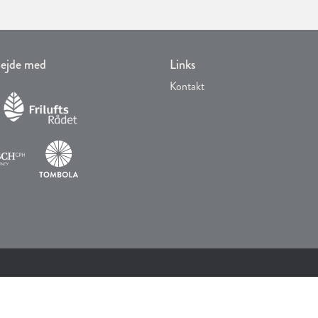
rbejde med
Links
Kontakt