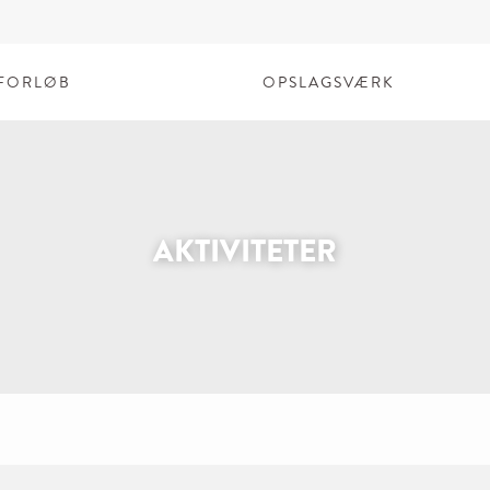
FORLØB
OPSLAGSVÆRK
AKTIVITETER