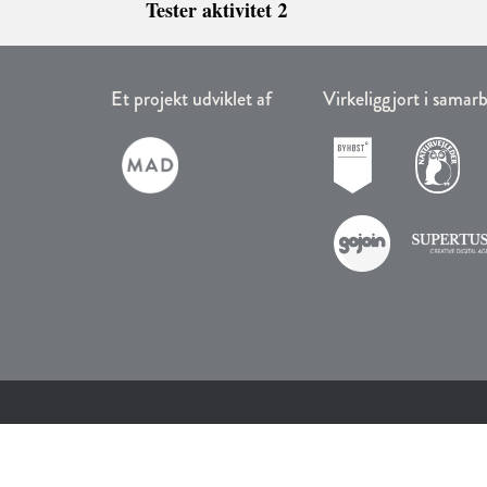
Tester aktivitet 2
Et projekt udviklet af
Virkeliggjort i sama