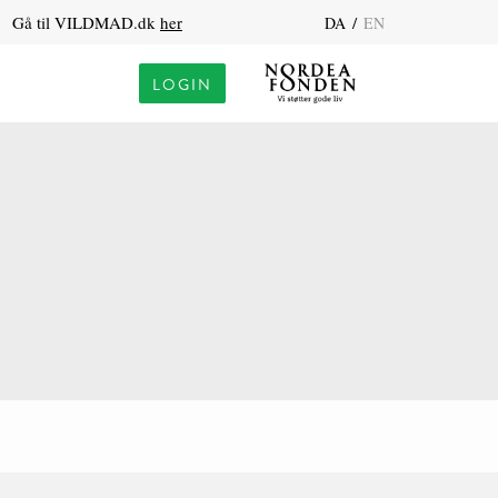
Gå til VILDMAD.dk
her
/
DA
EN
LOGIN