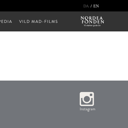
/
DA
EN
EDIA
VILD MAD-FILMS
Instagram