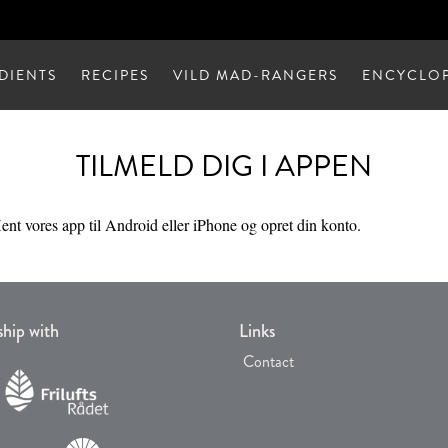
DIENTS
RECIPES
VILD MAD-RANGERS
ENCYCLOP
TILMELD DIG I APPEN
nt vores app til Android eller iPhone og opret din konto.
ship with
Links
Contact