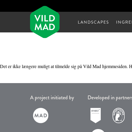
LANDSCAPES
INGRE
Det er ikke længere muligt at tilmelde sig på Vild Mad hjemmesiden. He
A project initiated by
Developed in partner