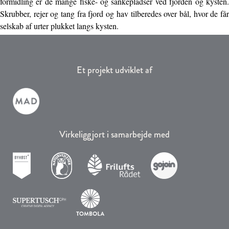
formidling er de mange fiske- og sankepladser ved fjorden og kysten.
Skrubber, rejer og tang fra fjord og hav tilberedes over bål, hvor de får
selskab af urter plukket langs kysten.
Et projekt udviklet af
Virkeliggjort i samarbejde med