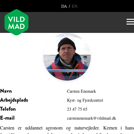
/
DA
EN
Navn
Carsten Enemark
Arbejdsplads
Kyst- og Fjordcentret
Telefon
23 47 75 65
E-mail
carstenenemark@vildmad.dk
Carsten er uddannet agronom og naturvejleder. Kernen i hans