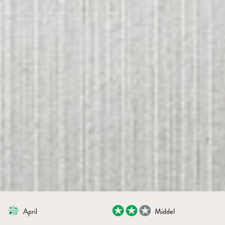
April
Middel