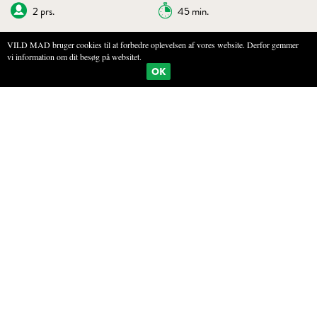
2 prs.
45 min.
VILD MAD bruger cookies til at forbedre oplevelsen af vores website. Derfor gemmer
vi information om dit besøg på websitet.
BOGMÆRKE
PRINT
OK
HYRDETASKETEMPURA MED
KARRYSALT
INGREDIENSER
1 æggeblomme
1-1½ dl iskoldt vand
2 fed sort hvidløgspuré
100 g hvedemel
Salt
Peber