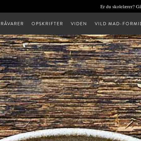
Er du skolelærer? Gå
RÅVARER
OPSKRIFTER
VIDEN
VILD MAD-FORMI