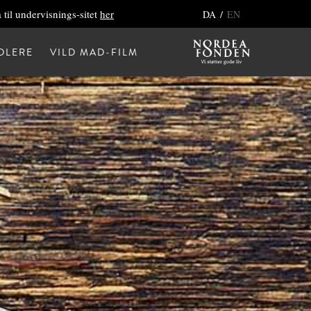
 til undervisnings-sitet
her
/
DA
EN
DLERE
VILD MAD-FILM