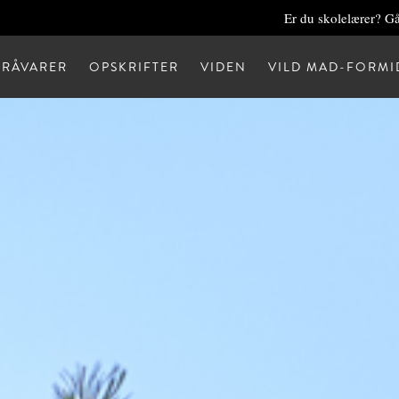
Er du skolelærer? Gå
RÅVARER
OPSKRIFTER
VIDEN
VILD MAD-FORMI