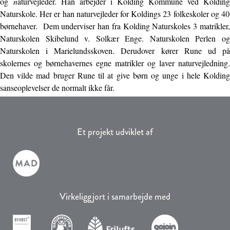
og
n
aturvejleder. Han arbejder i Kolding Kommune ved Kolding
Naturskole. Her er han naturvejleder for Koldings 23 folkeskoler og 40
børnehaver. Dem underviser han fra Kolding Naturskoles 3 matrikler,
Naturskolen Skibelund v. Solkær Enge. Naturskolen Perlen og
Naturskolen i Marielundsskoven. Derudover kører Rune ud på
skolernes og børnehavernes egne matrikler og laver naturvejledning.
Den vilde mad bruger Rune til at give børn og unge i hele Kolding
sanseoplevelser de normalt ikke får.
Et projekt udviklet af
Virkeliggjort i samarbejde med