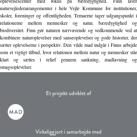
oplevelsescenter med fokus på bæredygtighed. Finn laver
naturvejlederarrangementer i hele Vejle Kommune for institutioner,
skoler, foreninger og offentligheden. Temaerne tager udgangspunkt i
relationerne mellem mennesker og natur, bæredygtighed og
biodiversitet. Finn gør naturen nærværende og vedkommende ved at
kombinere naturoplevelser med sanseoplevelser og gode historier, der
sætter oplevelserne i perspektiv. Den vilde mad indgår i Finns arbejde
som et vigtigt tilbud, hvor relationen mellem natur og mennesker står
klart og sættes i relief gennem sankning, madlavning og
smagsoplevelser.
Et projekt udviklet af
Virkeliggjort i samarbejde med