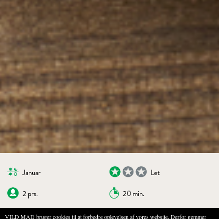
Januar
Let
2 prs.
20 min.
VILD MAD bruger cookies til at forbedre oplevelsen af vores website. Derfor gemmer