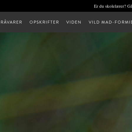
Er du skolelærer? Gå
RÅVARER
OPSKRIFTER
VIDEN
VILD MAD-FORMI