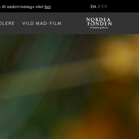
 til undervisnings-sitet
her
/
DA
EN
DLERE
VILD MAD-FILM