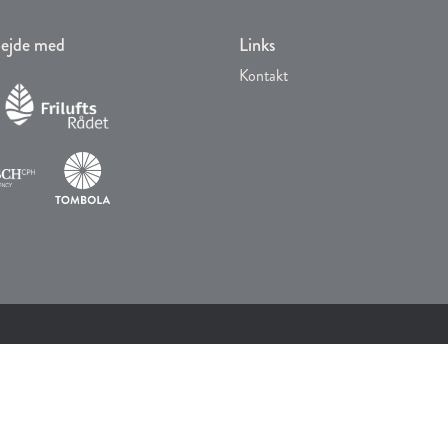
rbejde med
Links
Kontakt