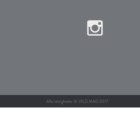
Alle rettigheder © VILD MAD 2017