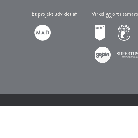
Et projekt udviklet af
Virkeliggjort i sama