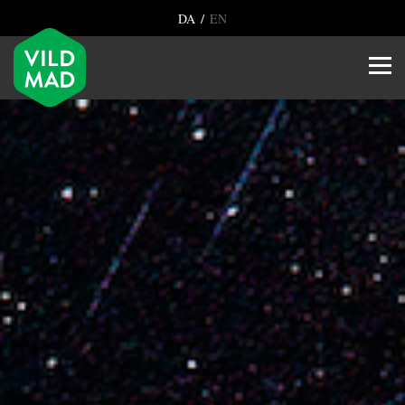
/
DA
EN