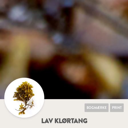
BOGMÆRKE
PRINT
LAV KLØRTANG