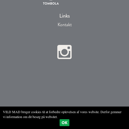
Links
Kontakt
VILD MAD bruger cookies til at forbedre oplevelsen af vores website. Derfor gemmer
vi information om dit besøg på websitet.
Alle rettigheder © VILD MAD 2017
OK