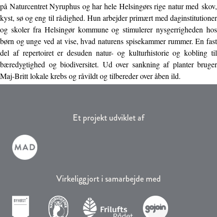
på Naturcentret Nyruphus og har hele Helsingørs rige natur med skov,
kyst, sø og eng til rådighed. Hun arbejder primært med daginstitutioner
og skoler fra Helsingør kommune og stimulerer nysgerrigheden hos
børn og unge ved at vise, hvad naturens spisekammer rummer. En fast
del af repertoiret er desuden natur- og kulturhistorie og kobling til
bæredygtighed og biodiversitet. Ud over sankning af planter bruger
Maj-Britt lokale krebs og råvildt og tilbereder over åben ild.
Et projekt udviklet af
Virkeliggjort i samarbejde med