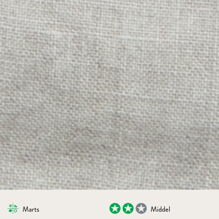
Marts
Middel