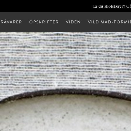
Er du skolelærer? Gå
RÅVARER
OPSKRIFTER
VIDEN
VILD MAD-FORMI