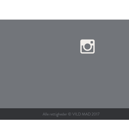
Alle rettigheder © VILD MAD 2017