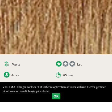
Marts
Let
4 prs.
45 min.
VILD MAD bruger cookies til at forbedre oplevelsen af vores website. Derfor gemmer
vi information om dit besøg på websitet.
BOGMÆRKE
PRINT
OK