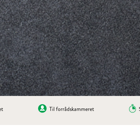
et
Til forrådskammeret