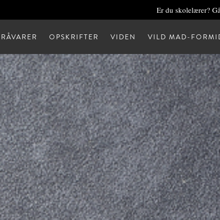
Er du skolelærer? Gå
RÅVARER
OPSKRIFTER
VIDEN
VILD MAD-FORMI