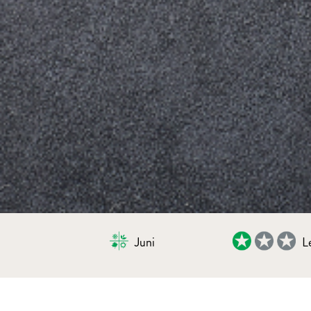
Juni
L