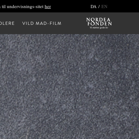
 til undervisnings-sitet
her
/
DA
EN
DLERE
VILD MAD-FILM