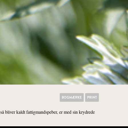
BOGMÆRKE
PRINT
så bliver kaldt fattigmandspeber, er med sin krydrede