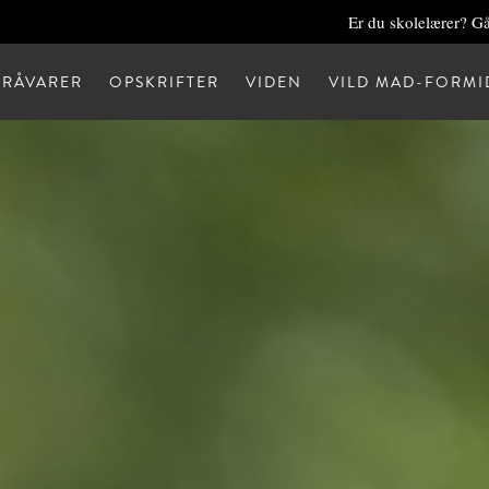
Er du skolelærer? Gå
RÅVARER
OPSKRIFTER
VIDEN
VILD MAD-FORMI