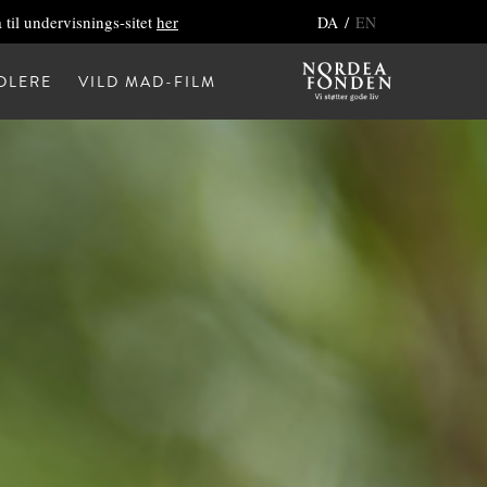
 til undervisnings-sitet
her
/
DA
EN
DLERE
VILD MAD-FILM