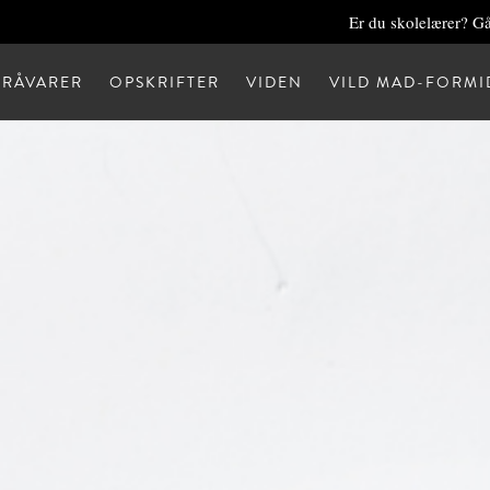
Er du skolelærer? Gå
RÅVARER
OPSKRIFTER
VIDEN
VILD MAD-FORMI